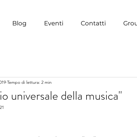
Blog
Eventi
Contatti
Gro
019
Tempo di lettura: 2 min
gio universale della musica"
021