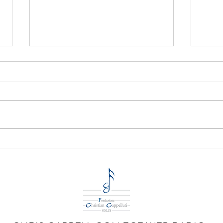
"Arte 
FERMIAMO LA GUERRA