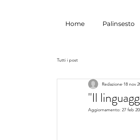
Home
Palinsesto
Tutti i post
Redazione
18 nov 2
"Il linguag
Aggiornamento:
27 feb 2