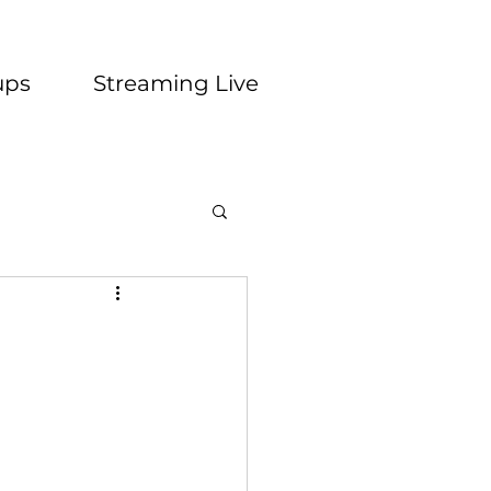
ups
Streaming Live