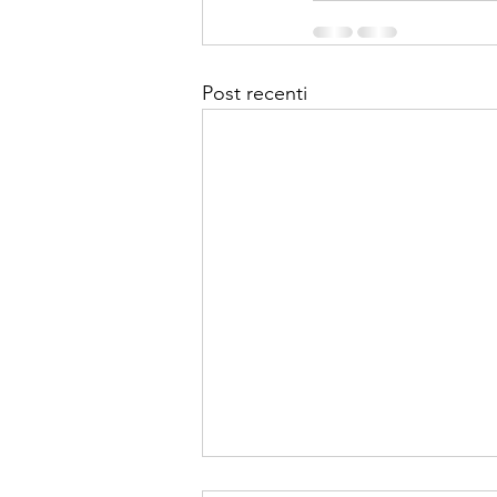
Post recenti
Notte dei Licei 2022