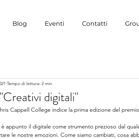
Blog
Eventi
Contatti
Gro
021
Tempo di lettura: 2 min
reativi digitali"
Chris Cappell College indice la prima edizione del premio
 è appunto il digitale come strumento prezioso dal quale
ntare le nostre emozioni. Come siamo cambiati, cosa ab