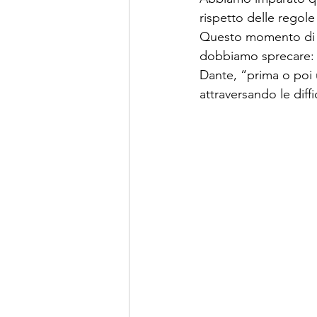
rispetto delle regole
Questo momento di cr
dobbiamo sprecare: 
Dante, “prima o poi u
attraversando le diff