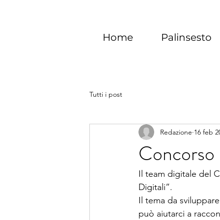
Home
Palinsesto
Tutti i post
Redazione
16 feb 2
Concorso "C
Il team digitale del 
Digitali”. 
Il tema da sviluppare
può aiutarci a racco