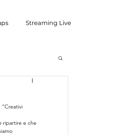
ups
Streaming Live
 “Creativi 
 ripartire e che 
biamo 