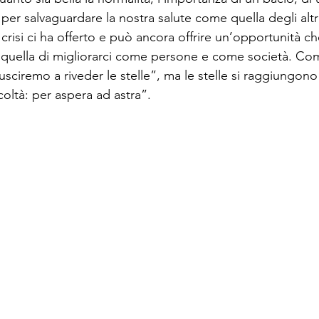
 per salvaguardare la nostra salute come quella degli altri
isi ci ha offerto e può ancora offrire un’opportunità c
quella di migliorarci come persone e come società. Co
sciremo a riveder le stelle”, ma le stelle si raggiungono
icoltà: per aspera ad astra”.